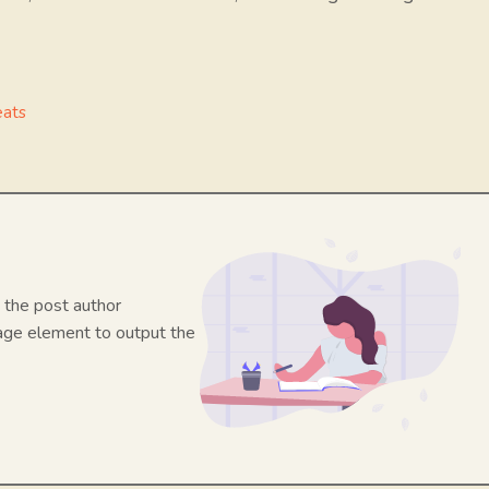
eats
 the post author
mage element to output the