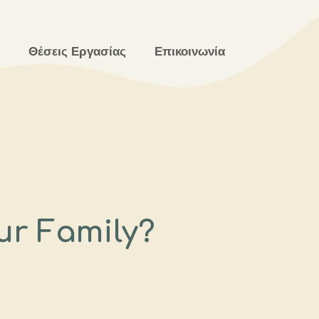
Θέσεις Εργασίας
Επικοινωνία
our Family?