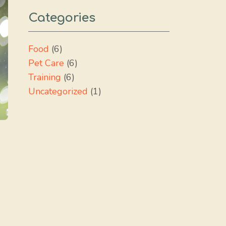
Categories
Food
(6)
Pet Care
(6)
Training
(6)
Uncategorized
(1)