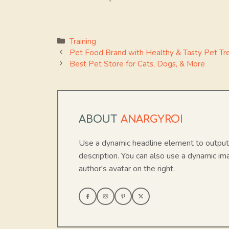
Categories
Training
Pet Food Brand with Healthy & Tasty Pet Tr
Best Pet Store for Cats, Dogs, & More
ABOUT
ANARGYROI
Use a dynamic headline element to output
description. You can also use a dynamic i
author's avatar on the right.