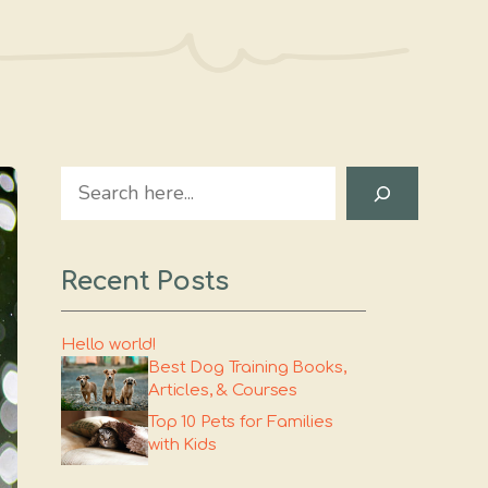
Search
Recent Posts
Hello world!
Best Dog Training Books,
Articles, & Courses
Top 10 Pets for Families
with Kids