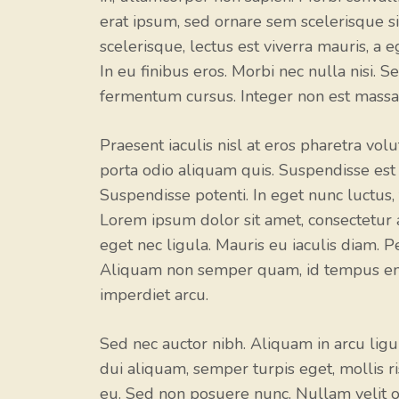
erat ipsum, sed ornare sem scelerisque s
scelerisque, lectus est viverra mauris, a 
In eu finibus eros. Morbi nec nulla nisi. 
fermentum cursus. Integer non est massa
Praesent iaculis nisl at eros pharetra vol
porta odio aliquam quis. Suspendisse est l
Suspendisse potenti. In eget nunc luctus,
Lorem ipsum dolor sit amet, consectetur a
eget nec ligula. Mauris eu iaculis diam. P
Aliquam non semper quam, id tempus enim
imperdiet arcu.
Sed nec auctor nibh. Aliquam in arcu lig
dui aliquam, semper turpis eget, mollis 
eu. Sed non posuere nunc. Nullam velit od