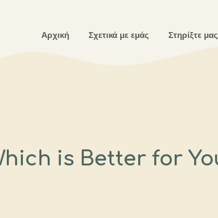
Αρχική
Σχετικά με εμάς
Στηρίξτε μας
Which is Better for Y